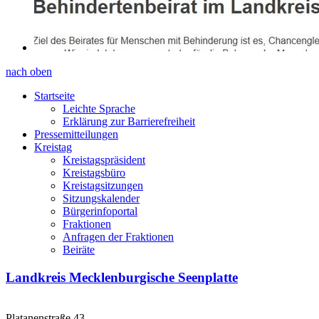
nach oben
Startseite
Leichte Sprache
Erklärung zur Barrierefreiheit
Pressemitteilungen
Kreistag
Kreistagspräsident
Kreistagsbüro
Kreistagsitzungen
Sitzungskalender
Bürgerinfoportal
Fraktionen
Anfragen der Fraktionen
Beiräte
Landkreis Mecklenburgische Seenplatte
Platanenstraße 43