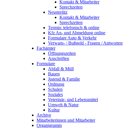
Kontakt & Mitarbeiter
Sprechzeiten
Neustrelitz
Kontakt & Mitarbeiter
Sprechzeiten
Termin: telefonisch & online
Kfz An- und Abmeldung online
Formulare Auto & Verkehr
Verwarn- / Bußgeld - Fragen / Antworten
Fachämter
Öffnungszeiten
Anschriften
Formulare
Abfall & Müll
Bauen
Jugend & Familie
Ordnung
Schulen
Soziales
Veterinär- und Lebensmittel
Umwelt & Natur
Kultur
Archive
Mitarbeiterinnen und Mitarbeiter
Organigramm