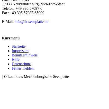
17033 Neubrandenburg, Vier-Tore-Stadt
Telefon: +49 395 57087-0
Fax: +49 395 57087-65999
E-Mail:
info@lk-seenplatte.de
Kurzmenü
Startseite
|
Impressum
|
Benutzerhinweis
|
Hilfe
|
Datenschutz
|
Fehler melden
| © Landkreis Mecklenburgische Seenplatte