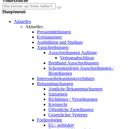
Volltextsuche
Hauptmenü
Aktuelles
Aktuelles
Pressemitteilungen
Kreisanzeiger
Ausbildung und Studium
Ausschreibungen
Ausschreibungen Aufträge
Vertragsabschlüsse
Breitband Ausschreibungen
Schornsteinfeger Ausschreibungen /
Bestellungen
Interessenbekundungsverfahren
Bekanntmachungen
Amtliche Bekanntmachungen
Satzungen
Richtlinien / Verordnungen
Kreisrecht
Öffentliche Zustellungen
Gesetzlicher Vertreter
Förderobjekte
EU- gefördert