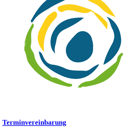
Terminvereinbarung