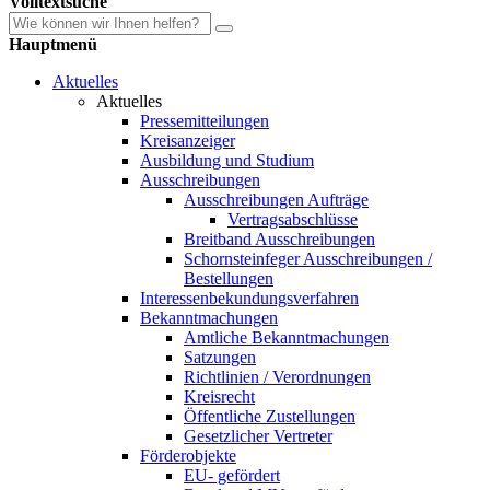
Volltextsuche
Hauptmenü
Aktuelles
Aktuelles
Pressemitteilungen
Kreisanzeiger
Ausbildung und Studium
Ausschreibungen
Ausschreibungen Aufträge
Vertragsabschlüsse
Breitband Ausschreibungen
Schornsteinfeger Ausschreibungen /
Bestellungen
Interessenbekundungsverfahren
Bekanntmachungen
Amtliche Bekanntmachungen
Satzungen
Richtlinien / Verordnungen
Kreisrecht
Öffentliche Zustellungen
Gesetzlicher Vertreter
Förderobjekte
EU- gefördert