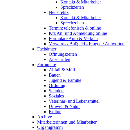
Kontakt & Mitarbeiter
Sprechzeiten
Neustrelitz
Kontakt & Mitarbeiter
Sprechzeiten
Termin: telefonisch & online
Kfz An- und Abmeldung online
Formulare Auto & Verkehr
Verwarn- / Bußgeld - Fragen / Antworten
Fachämter
Öffnungszeiten
Anschriften
Formulare
Abfall & Müll
Bauen
Jugend & Familie
Ordnung
Schulen
Soziales
Veterinär- und Lebensmittel
Umwelt & Natur
Kultur
Archive
Mitarbeiterinnen und Mitarbeiter
Organigramm