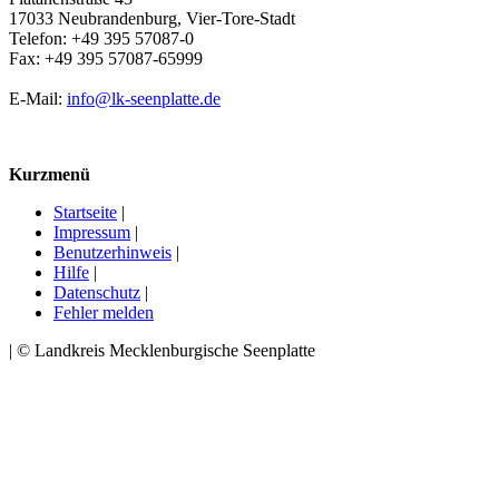
17033 Neubrandenburg, Vier-Tore-Stadt
Telefon: +49 395 57087-0
Fax: +49 395 57087-65999
E-Mail:
info@lk-seenplatte.de
Kurzmenü
Startseite
|
Impressum
|
Benutzerhinweis
|
Hilfe
|
Datenschutz
|
Fehler melden
| © Landkreis Mecklenburgische Seenplatte