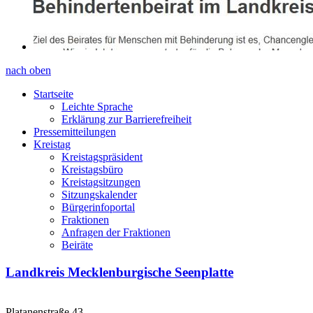
nach oben
Startseite
Leichte Sprache
Erklärung zur Barrierefreiheit
Pressemitteilungen
Kreistag
Kreistagspräsident
Kreistagsbüro
Kreistagsitzungen
Sitzungskalender
Bürgerinfoportal
Fraktionen
Anfragen der Fraktionen
Beiräte
Landkreis Mecklenburgische Seenplatte
Platanenstraße 43