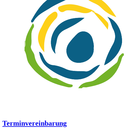
Terminvereinbarung