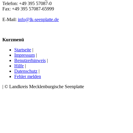
Telefon: +49 395 57087-0
Fax: +49 395 57087-65999
E-Mail:
info@lk-seenplatte.de
Kurzmenü
Startseite
|
Impressum
|
Benutzerhinweis
|
Hilfe
|
Datenschutz
|
Fehler melden
| © Landkreis Mecklenburgische Seenplatte