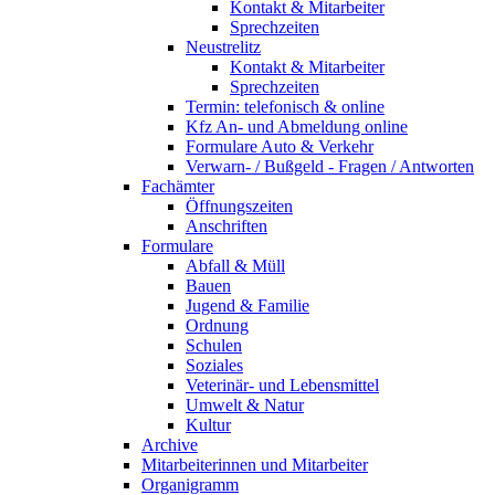
Kontakt & Mitarbeiter
Sprechzeiten
Neustrelitz
Kontakt & Mitarbeiter
Sprechzeiten
Termin: telefonisch & online
Kfz An- und Abmeldung online
Formulare Auto & Verkehr
Verwarn- / Bußgeld - Fragen / Antworten
Fachämter
Öffnungszeiten
Anschriften
Formulare
Abfall & Müll
Bauen
Jugend & Familie
Ordnung
Schulen
Soziales
Veterinär- und Lebensmittel
Umwelt & Natur
Kultur
Archive
Mitarbeiterinnen und Mitarbeiter
Organigramm