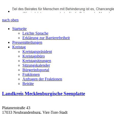
nach oben
Startseite
Leichte Sprache
Erklärung zur Barrierefreiheit
Pressemitteilungen
Kreistag
Kreistagspräsident
Kreistagsbüro
Kreistagsitzungen
Sitzungskalender
Bürgerinfoportal
Fraktionen
Anfragen der Fraktionen
Beiräte
Landkreis Mecklenburgische Seenplatte
Platanenstraße 43
17033 Neubrandenburg, Vier-Tore-Stadt