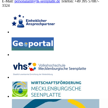
E-Mail:
personalamt@lk-seenplatte.de
Telefon: +49 395 57087-
3324