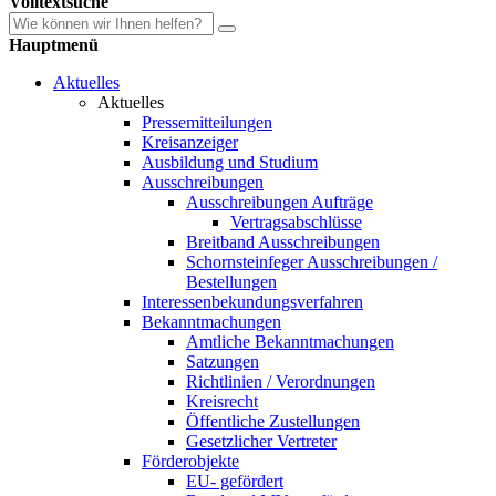
Volltextsuche
Hauptmenü
Aktuelles
Aktuelles
Pressemitteilungen
Kreisanzeiger
Ausbildung und Studium
Ausschreibungen
Ausschreibungen Aufträge
Vertragsabschlüsse
Breitband Ausschreibungen
Schornsteinfeger Ausschreibungen /
Bestellungen
Interessenbekundungsverfahren
Bekanntmachungen
Amtliche Bekanntmachungen
Satzungen
Richtlinien / Verordnungen
Kreisrecht
Öffentliche Zustellungen
Gesetzlicher Vertreter
Förderobjekte
EU- gefördert