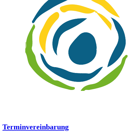
Terminvereinbarung