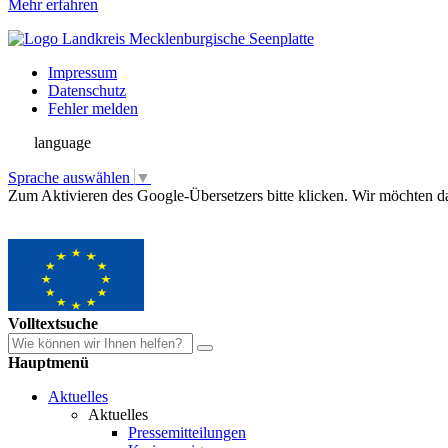
Mehr erfahren
Impressum
Datenschutz
Fehler melden
language
Sprache auswählen
▼
Zum Aktivieren des Google-Übersetzers bitte klicken. Wir möchten d
Mehr Informationen zum Datenschutz
Volltextsuche
Hauptmenü
Aktuelles
Aktuelles
Pressemitteilungen