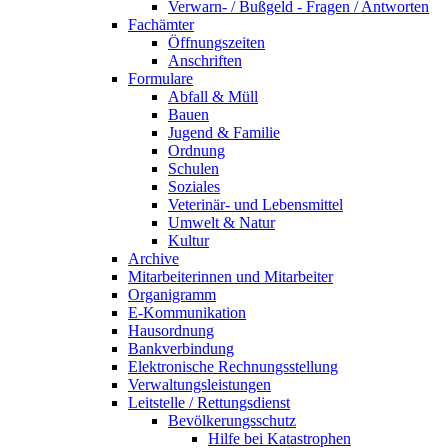
Verwarn- / Bußgeld - Fragen / Antworten
Fachämter
Öffnungszeiten
Anschriften
Formulare
Abfall & Müll
Bauen
Jugend & Familie
Ordnung
Schulen
Soziales
Veterinär- und Lebensmittel
Umwelt & Natur
Kultur
Archive
Mitarbeiterinnen und Mitarbeiter
Organigramm
E-Kommunikation
Hausordnung
Bankverbindung
Elektronische Rechnungsstellung
Verwaltungsleistungen
Leitstelle / Rettungsdienst
Bevölkerungsschutz
Hilfe bei Katastrophen