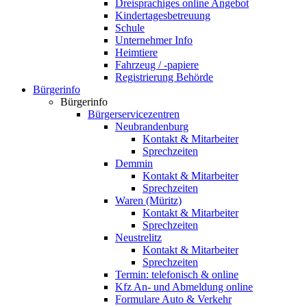
Dreisprachiges online Angebot
Kindertagesbetreuung
Schule
Unternehmer Info
Heimtiere
Fahrzeug / -papiere
Registrierung Behörde
Bürgerinfo
Bürgerinfo
Bürgerservicezentren
Neubrandenburg
Kontakt & Mitarbeiter
Sprechzeiten
Demmin
Kontakt & Mitarbeiter
Sprechzeiten
Waren (Müritz)
Kontakt & Mitarbeiter
Sprechzeiten
Neustrelitz
Kontakt & Mitarbeiter
Sprechzeiten
Termin: telefonisch & online
Kfz An- und Abmeldung online
Formulare Auto & Verkehr