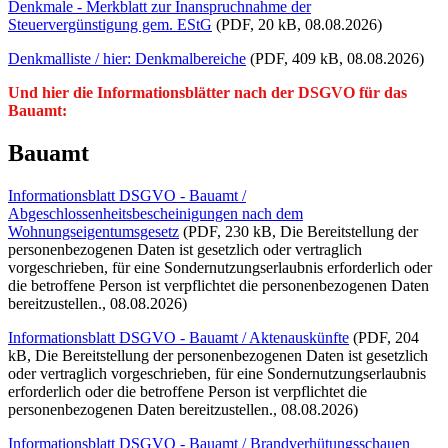
Denkmale - Merkblatt zur Inanspruchnahme der
Steuervergünstigung gem. EStG
(PDF, 20 kB, 08.08.2026)
Denkmalliste / hier: Denkmalbereiche
(PDF, 409 kB, 08.08.2026)
Und hier die Informationsblätter nach der DSGVO für das
Bauamt:
Bauamt
Informationsblatt DSGVO - Bauamt /
Abgeschlossenheitsbescheinigungen nach dem
Wohnungseigentumsgesetz
(PDF, 230 kB, Die Bereitstellung der
personenbezogenen Daten ist gesetzlich oder vertraglich
vorgeschrieben, für eine Sondernutzungserlaubnis erforderlich oder
die betroffene Person ist verpflichtet die personenbezogenen Daten
bereitzustellen., 08.08.2026)
Informationsblatt DSGVO - Bauamt / Aktenauskünfte
(PDF, 204
kB, Die Bereitstellung der personenbezogenen Daten ist gesetzlich
oder vertraglich vorgeschrieben, für eine Sondernutzungserlaubnis
erforderlich oder die betroffene Person ist verpflichtet die
personenbezogenen Daten bereitzustellen., 08.08.2026)
Informationsblatt DSGVO - Bauamt / Brandverhütungsschauen