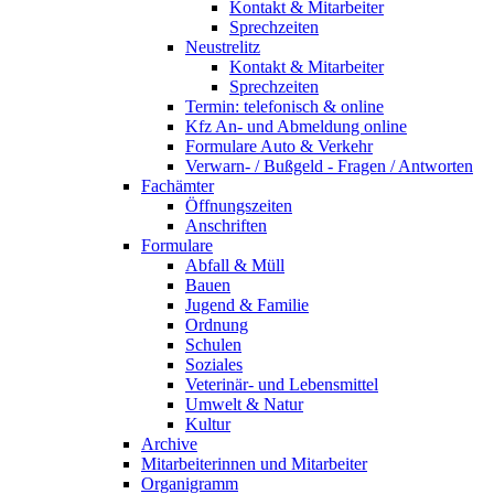
Kontakt & Mitarbeiter
Sprechzeiten
Neustrelitz
Kontakt & Mitarbeiter
Sprechzeiten
Termin: telefonisch & online
Kfz An- und Abmeldung online
Formulare Auto & Verkehr
Verwarn- / Bußgeld - Fragen / Antworten
Fachämter
Öffnungszeiten
Anschriften
Formulare
Abfall & Müll
Bauen
Jugend & Familie
Ordnung
Schulen
Soziales
Veterinär- und Lebensmittel
Umwelt & Natur
Kultur
Archive
Mitarbeiterinnen und Mitarbeiter
Organigramm