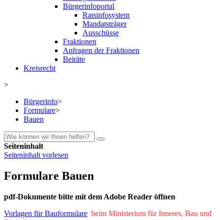
Bürgerinfoportal
Ratsinfosystem
Mandatsträger
Ausschüsse
Fraktionen
Anfragen der Fraktionen
Beiräte
Kreisrecht
>
Bürgerinfo
>
Formulare
>
Bauen
Seiteninhalt
Seiteninhalt vorlesen
Formulare Bauen
pdf-Dokumente bitte mit dem Adobe Reader öffnen
Vorlagen für Bauformulare
beim Ministerium für Inneres, Bau und