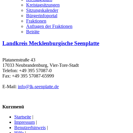
Kreistagsitzungen
Sitzungskalender
Bürgerinfoportal
Fraktionen
Anfragen der Fraktionen
Beiräte
Landkreis Mecklenburgische Seenplatte
Platanenstraße 43
17033 Neubrandenburg, Vier-Tore-Stadt
Telefon: +49 395 57087-0
Fax: +49 395 57087-65999
E-Mail:
info@lk-seenplatte.de
Kurzmenü
Startseite
|
Impressum
|
Benutzerhinweis
|
Hilfe
|