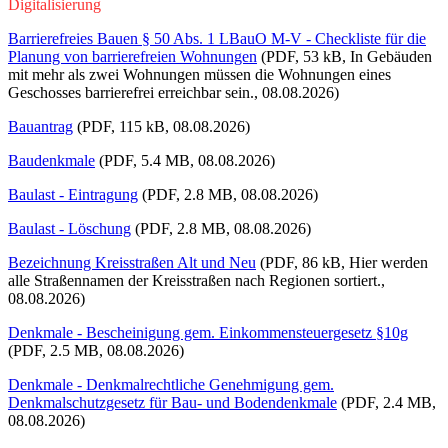
Digitalisierung
Barrierefreies Bauen § 50 Abs. 1 LBauO M-V - Checkliste für die
Planung von barrierefreien Wohnungen
(PDF, 53 kB, In Gebäuden
mit mehr als zwei Wohnungen müssen die Wohnungen eines
Geschosses barrierefrei erreichbar sein., 08.08.2026)
Bauantrag
(PDF, 115 kB, 08.08.2026)
Baudenkmale
(PDF, 5.4 MB, 08.08.2026)
Baulast - Eintragung
(PDF, 2.8 MB, 08.08.2026)
Baulast - Löschung
(PDF, 2.8 MB, 08.08.2026)
Bezeichnung Kreisstraßen Alt und Neu
(PDF, 86 kB, Hier werden
alle Straßennamen der Kreisstraßen nach Regionen sortiert.,
08.08.2026)
Denkmale - Bescheinigung gem. Einkommensteuergesetz §10g
(PDF, 2.5 MB, 08.08.2026)
Denkmale - Denkmalrechtliche Genehmigung gem.
Denkmalschutzgesetz für Bau- und Bodendenkmale
(PDF, 2.4 MB,
08.08.2026)