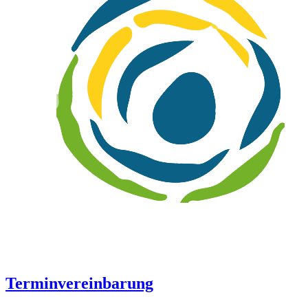
Terminvereinbarung