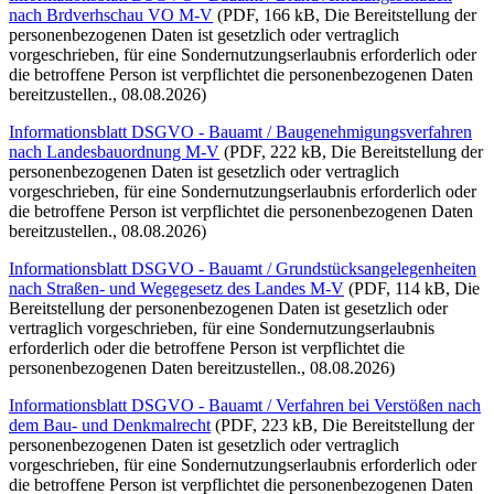
nach Brdverhschau VO M-V
(PDF, 166 kB, Die Bereitstellung der
personenbezogenen Daten ist gesetzlich oder vertraglich
vorgeschrieben, für eine Sondernutzungserlaubnis erforderlich oder
die betroffene Person ist verpflichtet die personenbezogenen Daten
bereitzustellen., 08.08.2026)
Informationsblatt DSGVO - Bauamt / Baugenehmigungsverfahren
nach Landesbauordnung M-V
(PDF, 222 kB, Die Bereitstellung der
personenbezogenen Daten ist gesetzlich oder vertraglich
vorgeschrieben, für eine Sondernutzungserlaubnis erforderlich oder
die betroffene Person ist verpflichtet die personenbezogenen Daten
bereitzustellen., 08.08.2026)
Informationsblatt DSGVO - Bauamt / Grundstücksangelegenheiten
nach Straßen- und Wegegesetz des Landes M-V
(PDF, 114 kB, Die
Bereitstellung der personenbezogenen Daten ist gesetzlich oder
vertraglich vorgeschrieben, für eine Sondernutzungserlaubnis
erforderlich oder die betroffene Person ist verpflichtet die
personenbezogenen Daten bereitzustellen., 08.08.2026)
Informationsblatt DSGVO - Bauamt / Verfahren bei Verstößen nach
dem Bau- und Denkmalrecht
(PDF, 223 kB, Die Bereitstellung der
personenbezogenen Daten ist gesetzlich oder vertraglich
vorgeschrieben, für eine Sondernutzungserlaubnis erforderlich oder
die betroffene Person ist verpflichtet die personenbezogenen Daten