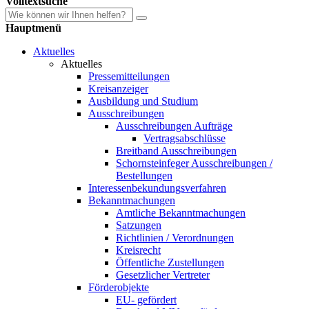
Volltextsuche
Hauptmenü
Aktuelles
Aktuelles
Pressemitteilungen
Kreisanzeiger
Ausbildung und Studium
Ausschreibungen
Ausschreibungen Aufträge
Vertragsabschlüsse
Breitband Ausschreibungen
Schornsteinfeger Ausschreibungen /
Bestellungen
Interessenbekundungsverfahren
Bekanntmachungen
Amtliche Bekanntmachungen
Satzungen
Richtlinien / Verordnungen
Kreisrecht
Öffentliche Zustellungen
Gesetzlicher Vertreter
Förderobjekte
EU- gefördert