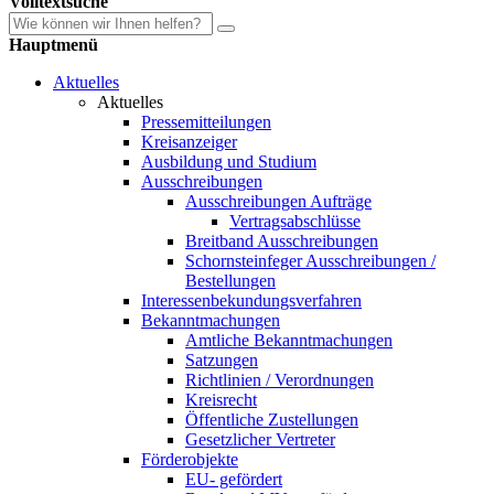
Volltextsuche
Hauptmenü
Aktuelles
Aktuelles
Pressemitteilungen
Kreisanzeiger
Ausbildung und Studium
Ausschreibungen
Ausschreibungen Aufträge
Vertragsabschlüsse
Breitband Ausschreibungen
Schornsteinfeger Ausschreibungen /
Bestellungen
Interessenbekundungsverfahren
Bekanntmachungen
Amtliche Bekanntmachungen
Satzungen
Richtlinien / Verordnungen
Kreisrecht
Öffentliche Zustellungen
Gesetzlicher Vertreter
Förderobjekte
EU- gefördert