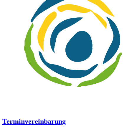
Terminvereinbarung