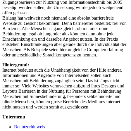
Zugangsbarrieren zur Nutzung von Informationstechnik bis 2005
beseitigt werden sollen, die Umsetzung wurde jedoch weitgehend
offen gelassen.
Bislang hat weltweit noch niemand eine absolut barrierefreie
Website zu Gesicht bekommen. Denn barrierefrei bedeutet: frei von
Barrieren. Alle Menschen - ganz gleich, ob mit oder ohne
Behinderung, egal ob jung oder alt - könnten dann ohne jede
Einschränkung ein und dasselbe Angebot nutzen. In der Praxis
entstehen Einschränkungen aber gerade durch die Individualität der
Menschen. Als Beispiele seien hier ungleiche Computererfahrung
oder unterschiedliche Sprachkompetenz zu nennen.
Hintergrund:
Internet bedeutet auch die Unabhängigkeit von der Hilfe anderer.
Informationen und Angebote von Internetseiten sollen auch
Menschen mit Behinderung zugänglich sein. Das ist längs nicht
immer so: Viele Websites verursachen aufgrund ihres Designs und
Layouts Barrieren in der Nutzung für Personen mit Behinderung.
Menschen mit Sinnesbehinderung, besonders sehbehinderte und
blinde Menschen, können große Bereiche des Mediums Internet
nicht nutzen und werden somit ausgeschlossen.
Untermenu
Benutzerhinweis