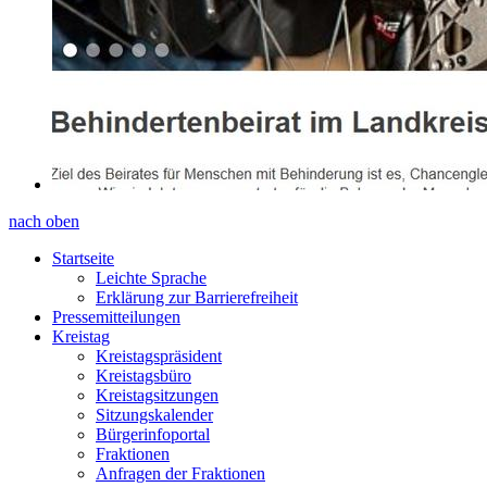
nach oben
Startseite
Leichte Sprache
Erklärung zur Barrierefreiheit
Pressemitteilungen
Kreistag
Kreistagspräsident
Kreistagsbüro
Kreistagsitzungen
Sitzungskalender
Bürgerinfoportal
Fraktionen
Anfragen der Fraktionen