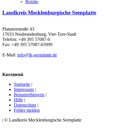
Beiräte
Landkreis Mecklenburgische Seenplatte
Platanenstraße 43
17033 Neubrandenburg, Vier-Tore-Stadt
Telefon: +49 395 57087-0
Fax: +49 395 57087-65999
E-Mail:
info@lk-seenplatte.de
Kurzmenü
Startseite
|
Impressum
|
Benutzerhinweis
|
Hilfe
|
Datenschutz
|
Fehler melden
| © Landkreis Mecklenburgische Seenplatte