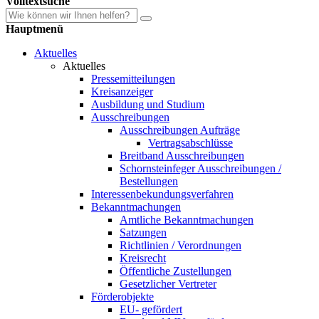
Volltextsuche
Hauptmenü
Aktuelles
Aktuelles
Pressemitteilungen
Kreisanzeiger
Ausbildung und Studium
Ausschreibungen
Ausschreibungen Aufträge
Vertragsabschlüsse
Breitband Ausschreibungen
Schornsteinfeger Ausschreibungen /
Bestellungen
Interessenbekundungsverfahren
Bekanntmachungen
Amtliche Bekanntmachungen
Satzungen
Richtlinien / Verordnungen
Kreisrecht
Öffentliche Zustellungen
Gesetzlicher Vertreter
Förderobjekte
EU- gefördert