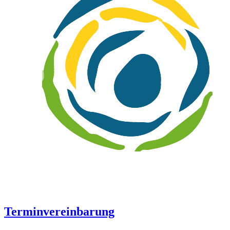
Terminvereinbarung