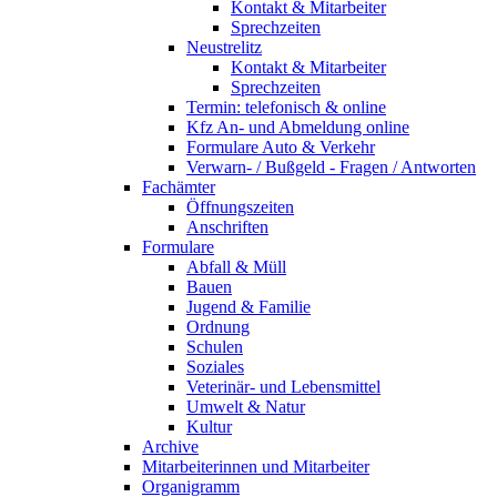
Kontakt & Mitarbeiter
Sprechzeiten
Neustrelitz
Kontakt & Mitarbeiter
Sprechzeiten
Termin: telefonisch & online
Kfz An- und Abmeldung online
Formulare Auto & Verkehr
Verwarn- / Bußgeld - Fragen / Antworten
Fachämter
Öffnungszeiten
Anschriften
Formulare
Abfall & Müll
Bauen
Jugend & Familie
Ordnung
Schulen
Soziales
Veterinär- und Lebensmittel
Umwelt & Natur
Kultur
Archive
Mitarbeiterinnen und Mitarbeiter
Organigramm