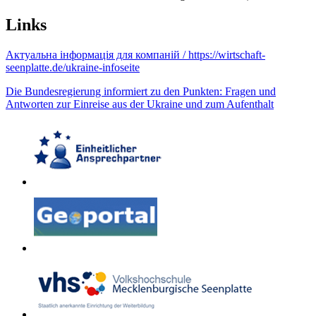
Links
Актуальна інформація для компаній / https://wirtschaft-
seenplatte.de/ukraine-infoseite
Die Bundesregierung informiert zu den Punkten: Fragen und
Antworten zur Einreise aus der Ukraine und zum Aufenthalt