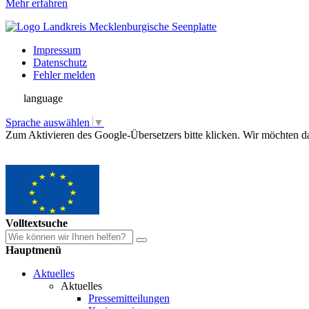
Mehr erfahren
Impressum
Datenschutz
Fehler melden
language
Sprache auswählen
▼
Zum Aktivieren des Google-Übersetzers bitte klicken. Wir möchten d
Mehr Informationen zum Datenschutz
Volltextsuche
Hauptmenü
Aktuelles
Aktuelles
Pressemitteilungen