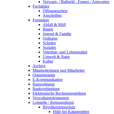
Verwarn- / Bußgeld - Fragen / Antworten
Fachämter
Öffnungszeiten
Anschriften
Formulare
Abfall & Müll
Bauen
Jugend & Familie
Ordnung
Schulen
Soziales
Veterinär- und Lebensmittel
Umwelt & Natur
Kultur
Archive
Mitarbeiterinnen und Mitarbeiter
Organigramm
E-Kommunikation
Hausordnung
Bankverbindung
Elektronische Rechnungsstellung
Verwaltungsleistungen
Leitstelle / Rettungsdienst
Bevölkerungsschutz
Hilfe bei Katastrophen