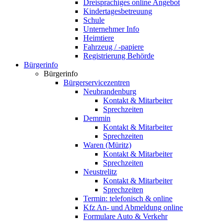
Dreisprachiges online Angebot
Kindertagesbetreuung
Schule
Unternehmer Info
Heimtiere
Fahrzeug / -papiere
Registrierung Behörde
Bürgerinfo
Bürgerinfo
Bürgerservicezentren
Neubrandenburg
Kontakt & Mitarbeiter
Sprechzeiten
Demmin
Kontakt & Mitarbeiter
Sprechzeiten
Waren (Müritz)
Kontakt & Mitarbeiter
Sprechzeiten
Neustrelitz
Kontakt & Mitarbeiter
Sprechzeiten
Termin: telefonisch & online
Kfz An- und Abmeldung online
Formulare Auto & Verkehr